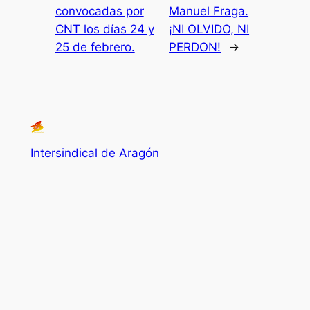
convocadas por
Manuel Fraga.
CNT los días 24 y
¡NI OLVIDO, NI
25 de febrero.
PERDON!
→
Intersindical de Aragón