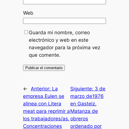
Web
Guarda mi nombre, correo
electrónico y web en este
navegador para la próxima vez
que comente.
←
Anterior:
La
Siguiente:
3 de
empresa Eulen se
marzo de1976
alinea con Litera
en Gasteiz.
meat para reprimir a
Matanza de
los trabajadores/as.
obreros
Concentraciones
ordenado por