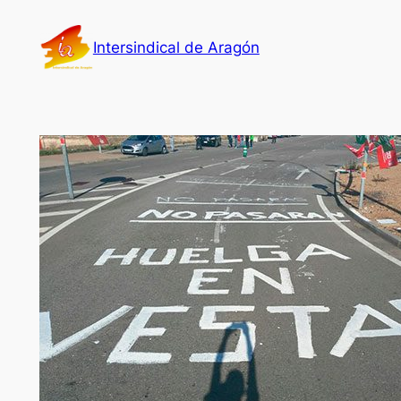
Saltar
al
Intersindical de Aragón
contenido