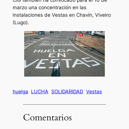
CIG también ha convocado para el 10 de
marzo una concentración en las
instalaciones de Vestas en Chavín, Viveiro
(Lugo).
huelga
LUCHA
SOLIDARIDAD
Vestas
Comentarios