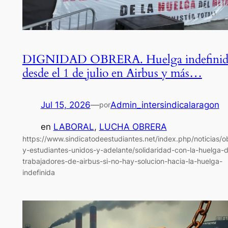
DIGNIDAD OBRERA. Huelga indefinid
desde el 1 de julio en Airbus y más…
Jul 15, 2026
—
Admin_intersindicalaragon
por
en
LABORAL
, 
LUCHA OBRERA
https://www.sindicatodeestudiantes.net/index.php/noticias/o
y-estudiantes-unidos-y-adelante/solidaridad-con-la-huelga-d
trabajadores-de-airbus-si-no-hay-solucion-hacia-la-huelga-
indefinida