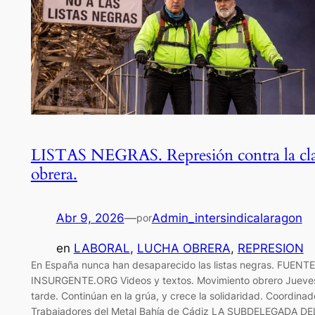
LISTAS NEGRAS. Represión contra la cl
obrera.
Abr 9, 2026
—
Admin_intersindicalaragon
por
en
LABORAL
, 
LUCHA OBRERA
, 
REPRESION
En España nunca han desaparecido las listas negras. FUENTE
INSURGENTE.ORG Videos y textos. Movimiento obrero Jueve
tarde. Continúan en la grúa, y crece la solidaridad. Coordina
Trabajadores del Metal Bahía de Cádiz LA SUBDELEGADA DE