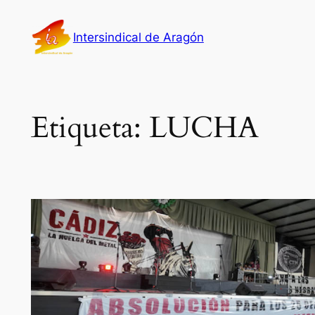
Saltar
al
Intersindical de Aragón
contenido
Etiqueta:
LUCHA