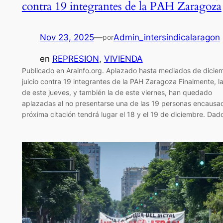
contra 19 integrantes de la PAH Zaragoza
Nov 23, 2025
—
Admin_intersindicalaragon
por
en
REPRESION
, 
VIVIENDA
Publicado en Arainfo.org. Aplazado hasta mediados de diciem
juicio contra 19 integrantes de la PAH Zaragoza Finalmente, la
de este jueves, y también la de este viernes, han quedado
aplazadas al no presentarse una de las 19 personas encausa
próxima citación tendrá lugar el 18 y el 19 de diciembre. Da