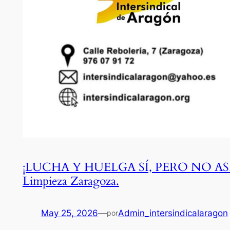
¡LUCHA Y HUELGA SÍ, PERO NO ASÍ
Limpieza Zaragoza.
May 25, 2026
—
Admin_intersindicalaragon
por