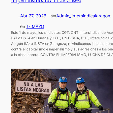
imperialismo, lucha de clases!
Abr 27, 2026
—
Admin_intersindicalaragon
por
en
1º MAYO
Este 1 de mayo, los sindicatos CGT, CNT, Intersindical de Ar
(IA) y OSTA en Huesca y CGT, CNT, SOA, CUT, Intersindical 
Aragón (IA) e INSTA en Zaragoza, reivindicamos la lucha obre
contra el capitalismo e imperialismo y sus agresiones a los pu
a la clase obrera. CONTRA EL IMPERIALISMO, LUCHA DE C