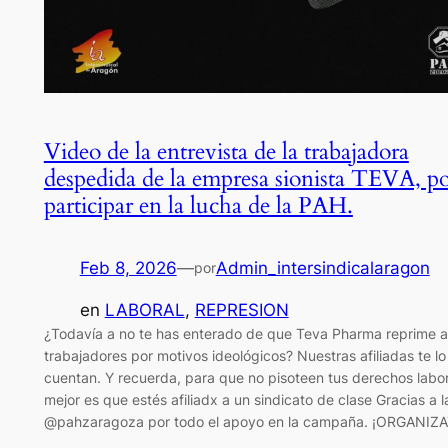
Video de la entrevista de la trabajadora
despedida de la empresa sionista TEVA, p
participar en la lucha de la PAH.
Feb 8, 2026
—
Admin_intersindicalaragon
por
en
LABORAL
, 
REPRESION
¿Todavía a no te has enterado de que Teva Pharma reprime a
trabajadores por motivos ideológicos? Nuestras afiliadas te lo
cuentan. Y recuerda, para que no pisoteen tus derechos labor
mejor es que estés afiliadx a un sindicato de clase Gracias a l
@pahzaragoza por todo el apoyo en la campaña. ¡ORGANIZ