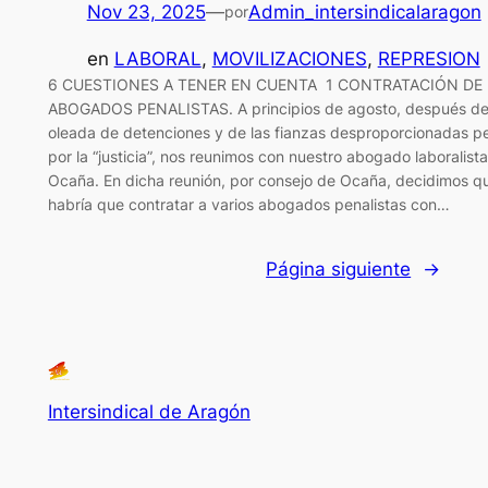
Nov 23, 2025
—
Admin_intersindicalaragon
por
en
LABORAL
, 
MOVILIZACIONES
, 
REPRESION
6 CUESTIONES A TENER EN CUENTA 1 CONTRATACIÓN DE
ABOGADOS PENALISTAS. A principios de agosto, después de
oleada de detenciones y de las fianzas desproporcionadas p
por la “justicia”, nos reunimos con nuestro abogado laboralista
Ocaña. En dicha reunión, por consejo de Ocaña, decidimos q
habría que contratar a varios abogados penalistas con…
Página siguiente
→
Intersindical de Aragón