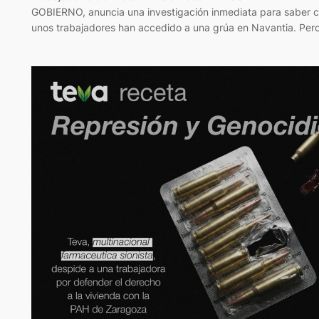
GOBIERNO, anuncia una investigación inmediata para saber 
unos trabajadores han accedido a una grúa en Navantia. Per