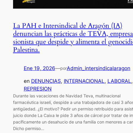
La PAH e Intersindical de Aragón (IA)
denuncian las prácticas de TEVA, empresa
sionista que despide y alimenta el genocid
Palestina.
Ene 19, 2026
—
Admin_intersindicalaragon
por
en
DENUNCIAS
, 
INTERNACIONAL
, 
LABORAL
REPRESION
Durante las vacaciones de Navidad Teva, multinacional
farmacéutica israelí, despide a una trabajadora de casi 3 año
antigüedad. ¿El motivo? Pedir un permiso retribuido para asist
juicio donde La Caixa le pide 3 años de cárcel por tratar de i
pacíficamente un desahucio de una familia con menores a ca
Dicho permiso…