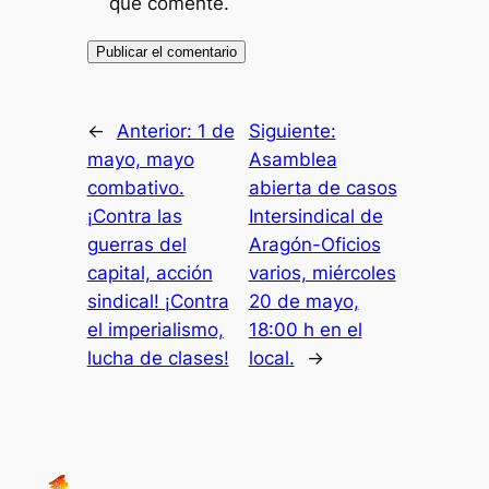
que comente.
←
Anterior:
1 de
Siguiente:
mayo, mayo
Asamblea
combativo.
abierta de casos
¡Contra las
Intersindical de
guerras del
Aragón-Oficios
capital, acción
varios, miércoles
sindical! ¡Contra
20 de mayo,
el imperialismo,
18:00 h en el
lucha de clases!
local.
→