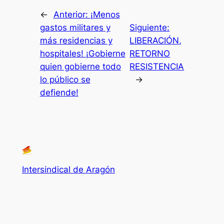
←
Anterior:
¡Menos
gastos militares y
Siguiente:
más residencias y
LIBERACIÓN,
hospitales! ¡Gobierne
RETORNO
quien gobierne todo
RESISTENCIA
lo público se
→
defiende!
Intersindical de Aragón