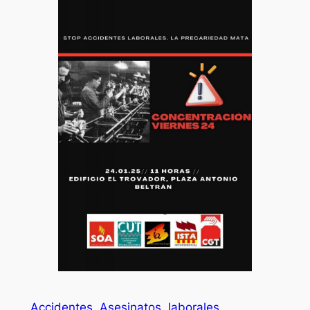
Accidentes
Asesinatos
laborales