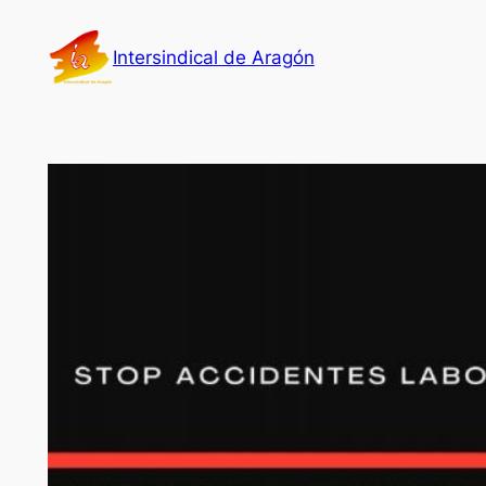
Saltar
al
Intersindical de Aragón
contenido