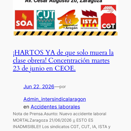
¡HARTOS YA de que solo muera la
clase obrera! Concentración martes
23 de junio en CEOE.
Jun 22, 2026
—
por
Admin_intersindicalaragon
en
Accidentes laborales
Nota de Prensa.Asunto: Nuevo accidente laboral
MORTALZaragoza 21/06/2026 ¡¡ ESTO ES
INADMISIBLE!! Los sindicatos CGT, CUT, IA, ISTA y