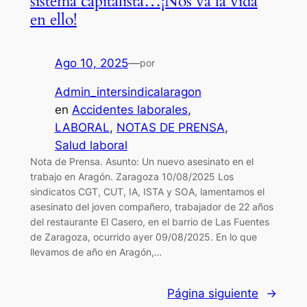
sistema capitalista…¡Nos va la vida
en ello!
Ago 10, 2025
—
por
Admin_intersindicalaragon
en
Accidentes laborales
, 
LABORAL
, 
NOTAS DE PRENSA
, 
Salud laboral
Nota de Prensa. Asunto: Un nuevo asesinato en el
trabajo en Aragón. Zaragoza 10/08/2025 Los
sindicatos CGT, CUT, IA, ISTA y SOA, lamentamos el
asesinato del joven compañero, trabajador de 22 años
del restaurante El Casero, en el barrio de Las Fuentes
de Zaragoza, ocurrido ayer 09/08/2025. En lo que
llevamos de año en Aragón,…
Página siguiente
→