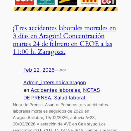
¡Tres accidentes laborales mortales en
3 días en Aragón! Concentración
martes 24 de febrero en CEOE a las
11:00 h. Zaragoza.
Feb 22, 2026
—
por
Admin_intersindicalaragon
en
Accidentes laborales
, 
NOTAS
DE PRENSA
, 
Salud laboral
Nota de Prensa. Asunto: Primeros tres accidentes
laborales mortales seguidos de 2026 en
Aragón.Ballobar, 19/02/2026, autovía A-23,
20/02/2026 y estación de AVE en Calatayud.Los
sindicatos CGT, CUT, IA, ISTA y SOA, vamos a realizar