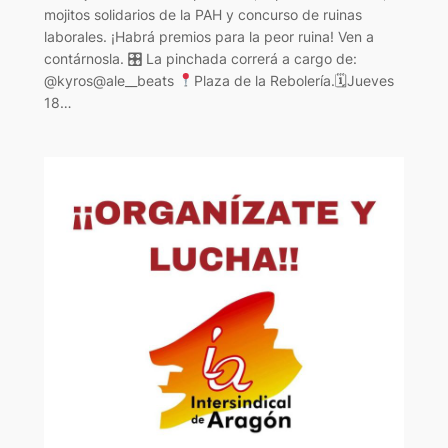
mojitos solidarios de la PAH y concurso de ruinas
laborales. ¡Habrá premios para la peor ruina! Ven a
contárnosla. 🎛 La pinchada correrá a cargo de:
@kyros@ale__beats
Plaza de la Rebolería.🗓Jueves
18…