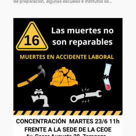
de preparación, algunas escuelas e institutos se…