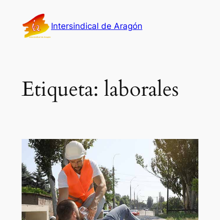
Saltar
al
Intersindical de Aragón
contenido
Etiqueta:
laborales