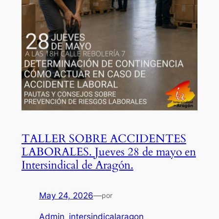
TALLER SOBRE ACCIDENTES
LABORALES. Jueves 28 de mayo en
Intersindical de Aragón.
May 24, 2026
—
por
Admin_intersindicalaragon