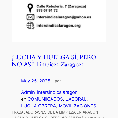
¡LUCHA Y HUELGA SÍ, PERO
NO ASÍ! Limpieza Zaragoza.
May 25, 2026
—
por
Admin_intersindicalaragon
en
COMUNIICADOS
, 
LABORAL
, 
LUCHA OBRERA
, 
MOVILIZACIONES
TRABAJADORAS/ES DE LA LIMPIEZA EN ARAGON.
¡LUCHA Y HUELGA SÍ, PERO NO ASÍ! Está claro que la