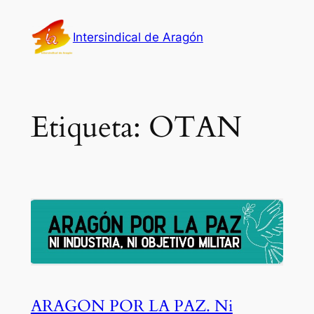
Saltar
al
Intersindical de Aragón
contenido
Etiqueta:
OTAN
ARAGON POR LA PAZ. Ni