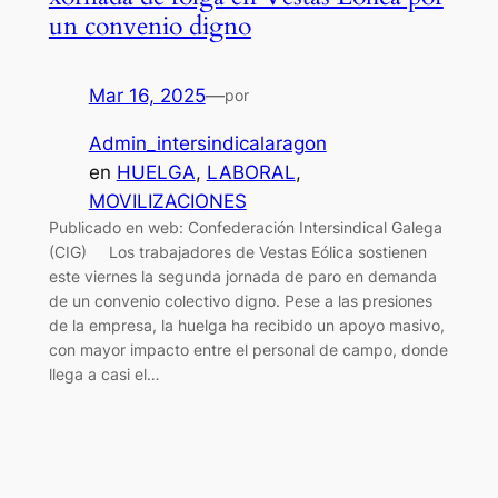
un convenio digno
Mar 16, 2025
—
por
Admin_intersindicalaragon
en
HUELGA
, 
LABORAL
, 
MOVILIZACIONES
Publicado en web: Confederación Intersindical Galega
(CIG) Los trabajadores de Vestas Eólica sostienen
este viernes la segunda jornada de paro en demanda
de un convenio colectivo digno. Pese a las presiones
de la empresa, la huelga ha recibido un apoyo masivo,
con mayor impacto entre el personal de campo, donde
llega a casi el…