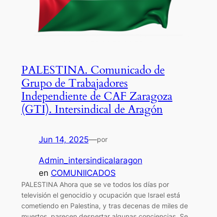
PALESTINA. Comunicado de
Grupo de Trabajadores
Independiente de CAF Zaragoza
(GTI). Intersindical de Aragón
Jun 14, 2025
—
por
Admin_intersindicalaragon
en
COMUNIICADOS
PALESTINA Ahora que se ve todos los días por
televisión el genocidio y ocupación que Israel está
cometiendo en Palestina, y tras decenas de miles de
muertos, parecen despertar algunas conciencias. Se