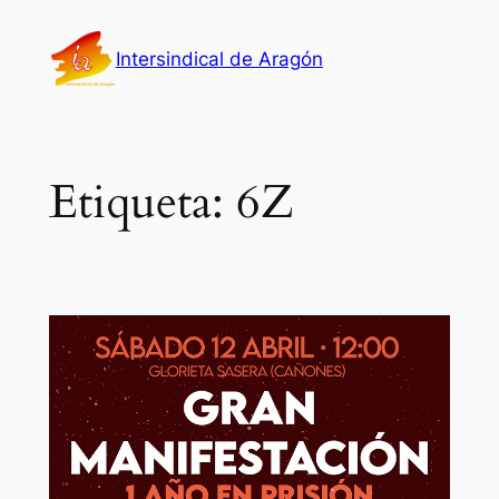
Saltar
al
Intersindical de Aragón
contenido
Etiqueta:
6Z