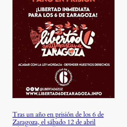
Tras un año en prisión de los 6 de
Zaragoza, el sábado 12 de abril