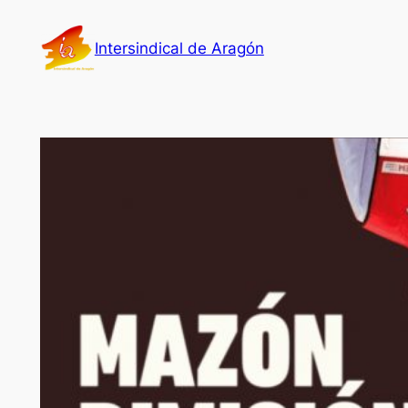
Saltar
al
Intersindical de Aragón
contenido