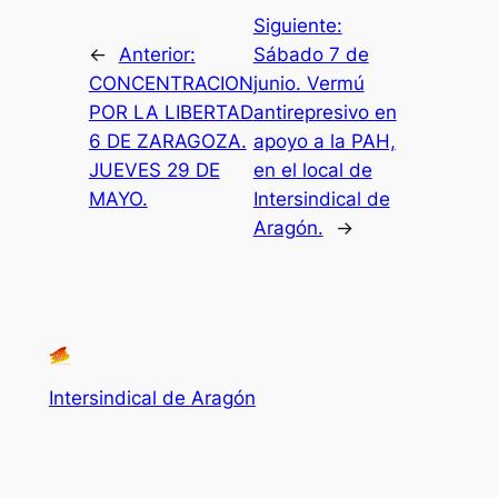
Siguiente:
←
Anterior:
Sábado 7 de
CONCENTRACION
junio. Vermú
POR LA LIBERTAD
antirepresivo en
6 DE ZARAGOZA.
apoyo a la PAH,
JUEVES 29 DE
en el local de
MAYO.
Intersindical de
Aragón.
→
Intersindical de Aragón