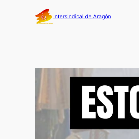
Saltar
al
Intersindical de Aragón
contenido