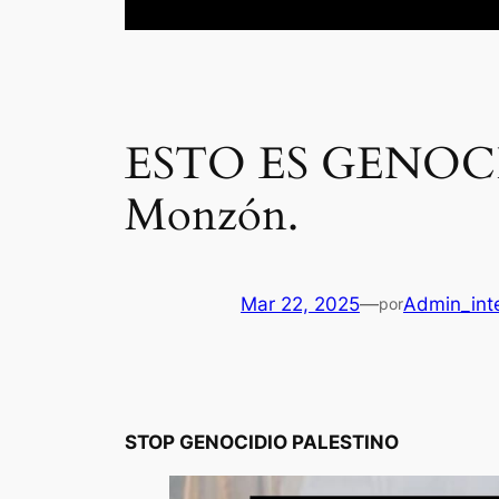
ESTO ES GENOCIDI
Monzón.
Mar 22, 2025
—
Admin_inte
por
STOP GENOCIDIO PALESTINO