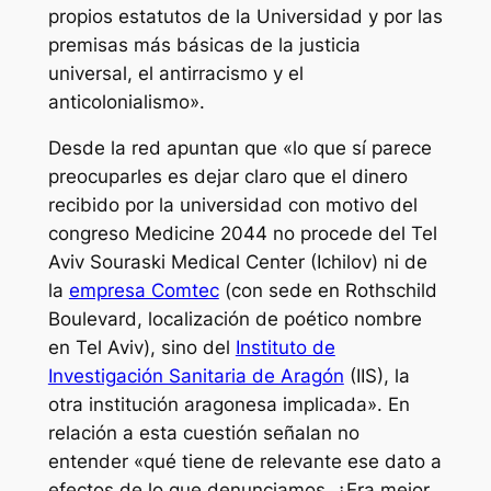
propios estatutos de la Universidad y por las
premisas más básicas de la justicia
universal, el antirracismo y el
anticolonialismo».
Desde la red apuntan que «lo que sí parece
preocuparles es dejar claro que el dinero
recibido por la universidad con motivo del
congreso Medicine 2044 no procede del Tel
Aviv Souraski Medical Center (Ichilov) ni de
la
empresa Comtec
(con sede en Rothschild
Boulevard, localización de poético nombre
en Tel Aviv), sino del
Instituto de
Investigación Sanitaria de Aragón
(IIS), la
otra institución aragonesa implicada». En
relación a esta cuestión señalan no
entender «qué tiene de relevante ese dato a
efectos de lo que denunciamos. ¿Era mejor