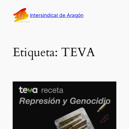
Saltar
al
Intersindical de Aragón
contenido
Etiqueta:
TEVA