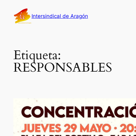
Saltar
al
Intersindical de Aragón
contenido
Etiqueta:
RESPONSABLES