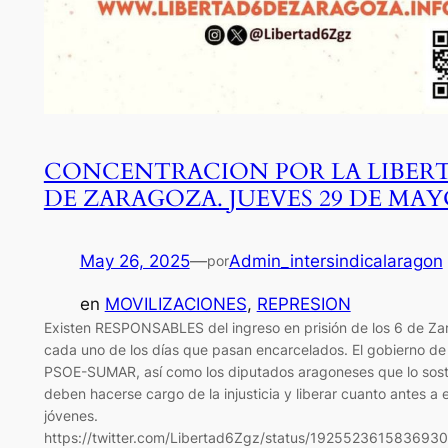
CONCENTRACION POR LA LIBERT
DE ZARAGOZA. JUEVES 29 DE MAY
May 26, 2025
—
Admin_intersindicalaragon
por
en
MOVILIZACIONES
, 
REPRESION
Existen RESPONSABLES del ingreso en prisión de los 6 de Za
cada uno de los días que pasan encarcelados. El gobierno de 
PSOE-SUMAR, así como los diputados aragoneses que lo sost
deben hacerse cargo de la injusticia y liberar cuanto antes a 
jóvenes.
https://twitter.com/Libertad6Zgz/status/192552361583693