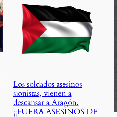
a
Los soldados asesinos
sionistas, vienen a
descansar a Aragón.
¡¡FUERA ASESINOS DE