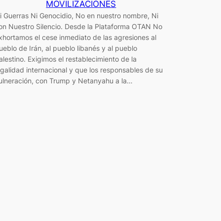
MOVILIZACIONES
i Guerras Ni Genocidio, No en nuestro nombre, Ni
on Nuestro Silencio. Desde la Plataforma OTAN No
xhortamos el cese inmediato de las agresiones al
ueblo de Irán, al pueblo libanés y al pueblo
alestino. Exigimos el restablecimiento de la
egalidad internacional y que los responsables de su
ulneración, con Trump y Netanyahu a la…