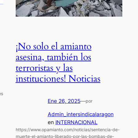
¡No solo el amianto
asesina, también los
terroristas y las
instituciones! Noticias
es
Ene 26, 2025
—
por
Admin_intersindicalaragon
en
INTERNACIONAL
https://www.opamianto.com/noticias/sentencia-de-
muerte-el-amianto-liberado-por-las-bombas-de-