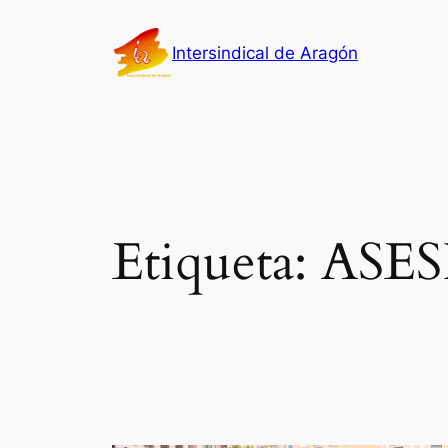
Saltar
al
Intersindical de Aragón
contenido
Etiqueta:
ASES