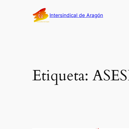
Saltar
al
Intersindical de Aragón
contenido
Etiqueta:
ASE