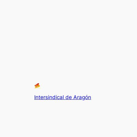
Intersindical de Aragón