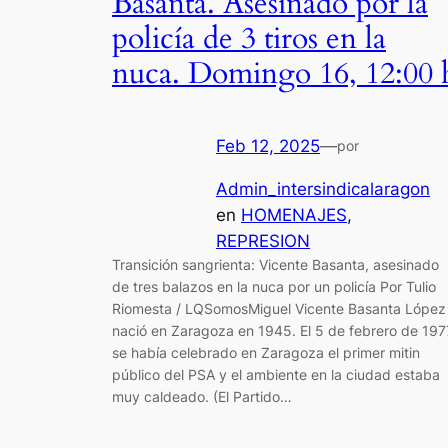
Basanta. Asesinado por la
policía de 3 tiros en la
nuca. Domingo 16, 12:00 
Feb 12, 2025
—
por
Admin_intersindicalaragon
en
HOMENAJES
, 
REPRESION
Transición sangrienta: Vicente Basanta, asesinado
de tres balazos en la nuca por un policía Por Tulio
Riomesta / LQSomosMiguel Vicente Basanta López
nació en Zaragoza en 1945. El 5 de febrero de 197
se había celebrado en Zaragoza el primer mitin
público del PSA y el ambiente en la ciudad estaba
muy caldeado. (El Partido…