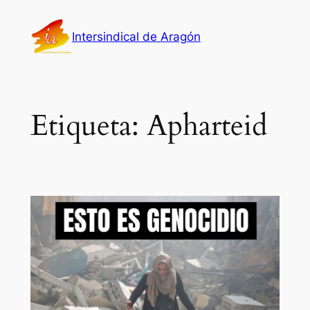
Saltar
al
Intersindical de Aragón
contenido
Etiqueta:
Apharteid