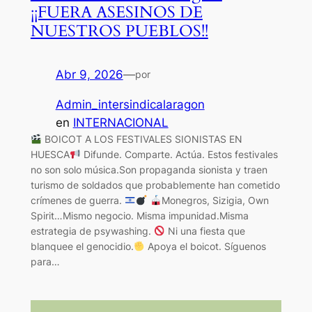
¡¡FUERA ASESINOS DE
NUESTROS PUEBLOS!!
Abr 9, 2026
—
por
Admin_intersindicalaragon
en
INTERNACIONAL
BOICOT A LOS FESTIVALES SIONISTAS EN
HUESCA
Difunde. Comparte. Actúa. Estos festivales
no son solo música.Son propaganda sionista y traen
turismo de soldados que probablemente han cometido
crímenes de guerra.
Monegros, Sizigia, Own
Spirit…Mismo negocio. Misma impunidad.Misma
estrategia de psywashing.
Ni una fiesta que
blanquee el genocidio.
Apoya el boicot. Síguenos
para…