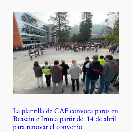
La plantilla de CAF convoca paros en
Beasain e Irún a partir del 14 de abril
para renovar el convenio