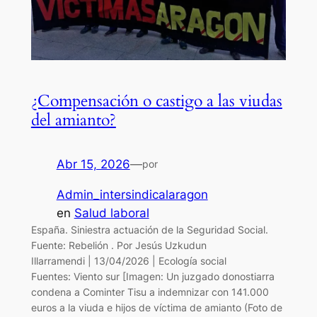
¿Compensación o castigo a las viudas
del amianto?
Abr 15, 2026
—
por
Admin_intersindicalaragon
en
Salud laboral
España. Siniestra actuación de la Seguridad Social.
Fuente: Rebelión . Por Jesús Uzkudun
Illarramendi | 13/04/2026 | Ecología social
Fuentes: Viento sur [Imagen: Un juzgado donostiarra
condena a Cominter Tisu a indemnizar con 141.000
euros a la viuda e hijos de víctima de amianto (Foto de